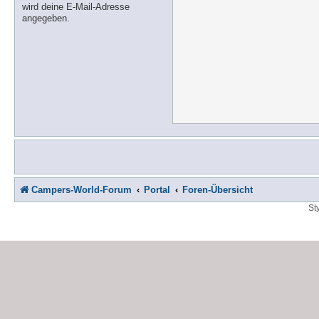
wird deine E-Mail-Adresse
angegeben.
Campers-World-Forum
Portal
Foren-Übersicht
St