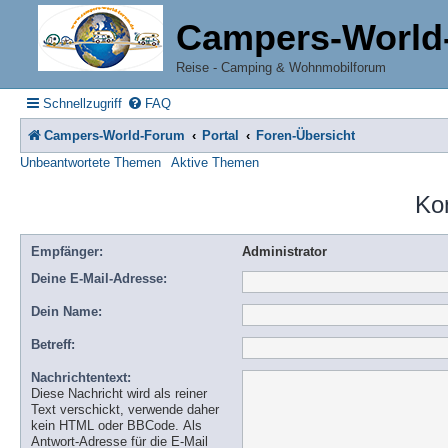
Campers-World
Reise - Camping & Wohnmobilforum
Schnellzugriff
FAQ
Campers-World-Forum
Portal
Foren-Übersicht
Unbeantwortete Themen
Aktive Themen
Ko
Empfänger:
Administrator
Deine E-Mail-Adresse:
Dein Name:
Betreff:
Nachrichtentext:
Diese Nachricht wird als reiner
Text verschickt, verwende daher
kein HTML oder BBCode. Als
Antwort-Adresse für die E-Mail