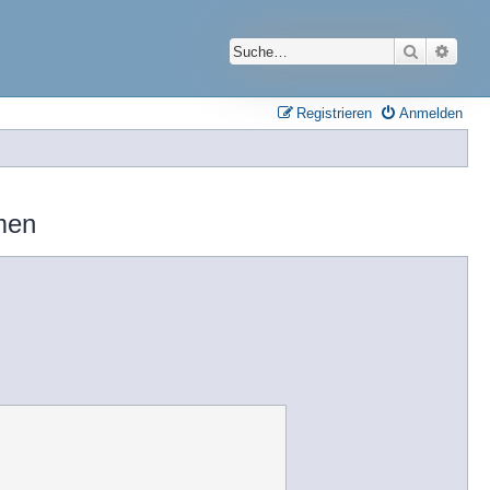
Suche
Erwei
Registrieren
Anmelden
men