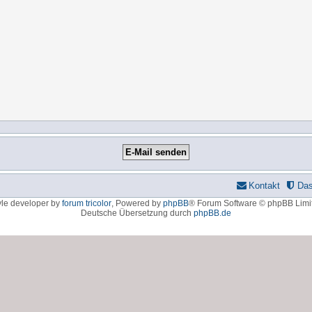
Kontakt
Da
yle developer by
forum tricolor
,
Powered by
phpBB
® Forum Software © phpBB Limi
Deutsche Übersetzung durch
phpBB.de