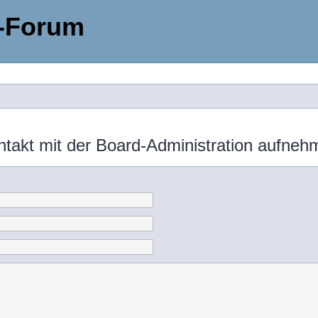
-Forum
ntakt mit der Board-Administration aufneh