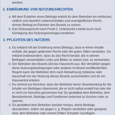
werden.
2. EINRÄUMUNG VON NUTZUNGSRECHTEN
Mit dem Erstellen eines Beitrags erteilst du dem Betreiber ein einfaches,
zeitlich und räumlich unbeschränktes und unentgeltliches Recht,
deinen Beitrag im Rahmen des Boards zu nutzen.
Das Nutzungsrecht nach Punkt 2, Unterpunkt a bleibt auch nach
Kündigung des Nutzungsvertrages bestehen.
3. PFLICHTEN DES NUTZERS
Du erklärst mit der Erstellung eines Beitrags, dass er keine Inhalte
enthält, die gegen geltendes Recht oder die guten Sitten verstoßen. Du
erklärst insbesondere, dass du das Recht besitzt, die in deinen
Beiträgen verwendeten Links und Bilder zu setzen bzw. zu verwenden.
Der Betreiber des Boards übt das Hausrecht aus. Bei Verstößen gegen
diese Nutzungsbedingungen oder anderer im Board veröffentlichten
Regeln kann der Betreiber dich nach Abmahnung zeitweise oder
dauerhaft von der Nutzung dieses Boards ausschließen und dir ein
Hausverbot erteilen.
Du nimmst zur Kenntnis, dass der Betreiber keine Verantwortung für die
Inhalte von Beiträgen übernimmt, die er nicht selbst erstellt hat oder die
er nicht zur Kenntnis genommen hat. Du gestattest dem Betreiber, dein
Benutzerkonto, Beiträge und Funktionen jederzeit zu löschen oder zu
sperren.
Du gestattest dem Betreiber darüber hinaus, deine Beiträge
abzuändern, sofern sie gegen o. g. Regeln verstoßen oder geeignet
sind, dem Betreiber oder einem Dritten Schaden zuzufügen.