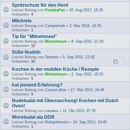
Spritzschutz für den Herd
Letzter Beitrag von
FrankiaFan
«
20. Aug 2017, 18:25
Antworten:
4
Milchreis
Letzter Beitrag von
Camperinoh
«
2. Nov 2016, 14:35
Antworten:
1
Tip für "Mitnehmsel"
Letzter Beitrag von
Womotraum
«
8. Sep 2015, 21:20
Antworten:
12
Süße Nudeln
Letzter Beitrag von
Derrstre
«
5. Sep 2015, 12:05
Antworten:
16
1
2
Kochen in der mobilen Küche / Rezepte
Letzter Beitrag von
Womotraum
«
2. Sep 2015, 18:25
Antworten:
5
hat jemand Erfahrung?
Letzter Beitrag von
ConnyLothar
«
17. Mär 2014, 16:48
Antworten:
5
Nudelsalat mit Überraschung! Kochen mit Dutch
Oven!
Letzter Beitrag von
casares
«
11. Okt 2013, 07:35
Wurstsalat ala DDR
Letzter Beitrag von
Ruhrpottrecke
«
24. Sep 2013, 10:45
Antworten:
1