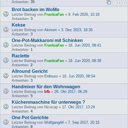
Antworten:
35
1
2
3
Brot backen im WoMo
Letzter Beitrag von
FrankiaFan
«
9. Feb 2026, 10:18
Antworten:
3
Kekse
Letzter Beitrag von
Akinom
«
3. Dez 2023, 18:35
Antworten:
3
One-Pot-Makkaroni mit Schinken
Letzter Beitrag von
FrankiaFan
«
18. Jun 2020, 08:41
Antworten:
1
Raclette
Letzter Beitrag von
FrankiaFan
«
18. Jun 2020, 08:38
Antworten:
2
Allround Gericht
Letzter Beitrag von
Erdnuss
«
16. Jun 2020, 08:54
Antworten:
3
Handmixer für den Wohnwagen
Letzter Beitrag von
bfb
«
28. Okt 2017, 06:29
Antworten:
5
Küchenmaschine für unterwegs ?
Letzter Beitrag von
Nicocap
«
17. Okt 2017, 13:24
Antworten:
4
One Pot Gerichte
Letzter Beitrag von
Wolfgang44
«
7. Sep 2017, 20:15
Antworten:
8