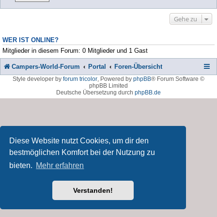
Gehe zu
WER IST ONLINE?
Mitglieder in diesem Forum: 0 Mitglieder und 1 Gast
Campers-World-Forum
Portal
Foren-Übersicht
Style developer by
forum tricolor
,
Powered by
phpBB
® Forum Software ©
phpBB Limited
Deutsche Übersetzung durch
phpBB.de
Diese Website nutzt Cookies, um dir den
bestmöglichen Komfort bei der Nutzung zu
bieten.
Mehr erfahren
Verstanden!