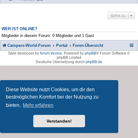
Gehe zu
WER IST ONLINE?
Mitglieder in diesem Forum: 0 Mitglieder und 1 Gast
Campers-World-Forum
Portal
Foren-Übersicht
Style developer by
forum tricolor
,
Powered by
phpBB
® Forum Software ©
phpBB Limited
Deutsche Übersetzung durch
phpBB.de
Diese Website nutzt Cookies, um dir den
bestmöglichen Komfort bei der Nutzung zu
bieten.
Mehr erfahren
Verstanden!